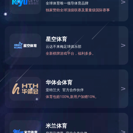
公司简介
ABOUT US
爱·体育(中国)官方网站-AITIYU
SPORTS 是一家集研发，生产和销售
于一体的高科技公司，本公司于
2006年开始对口腔材料和相关器械