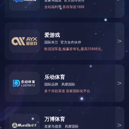
进行研究开发，目前已有三个产品
申请了国家发明专利，现向市场推出的“观雅”系列产品涵盖“修复、
正畸、预防、牙周、根管治疗”五大系列，特别是“光固化氢氧化钙”
已填补国产口腔材料在这一领域的空白，并率先获得国家食品药品
监督管理局的通过。我公司坚持“客户至上，质量第一”的原则，目前
所推广到市场的产品均达到或超过国外同类产品的性能。我公司和
国内几所著名高校合作，致力于高端口腔材料的研发和生产，采用
高品质的原材料及先进的生产工艺。我们将提供给用户更多质优价
廉的产品，为提高我国的牙科治疗水平打下良好的基础。
查看详细 >>
产品中心
PRODUCT DISPLAY