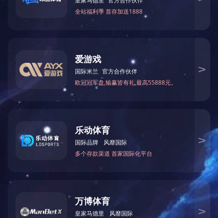
牙周系列
根管治疗系列
爱·体育(中国)官方网站-AITIYU SPORTS
爱·体育(中国)官方网站-AITIYU SPORTS
电话：027-87267909
邮箱：goldent2010@126.com
地址：武汉市江夏区庙山大道9号东湖高新产业创新基地13#厂房
501室
地址：武汉市江夏区庙山大道9号东湖高新产业创新基地13#厂房501室 电话：
027-87267909 邮箱：goldent2010@126.com