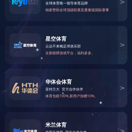
37%磷酸酸蚀剂
硅橡胶印模材料(轻体3型)
首页
上一页
1
2
3
下一页
末页
产品中心
修复系列
预防系列
正畸系列